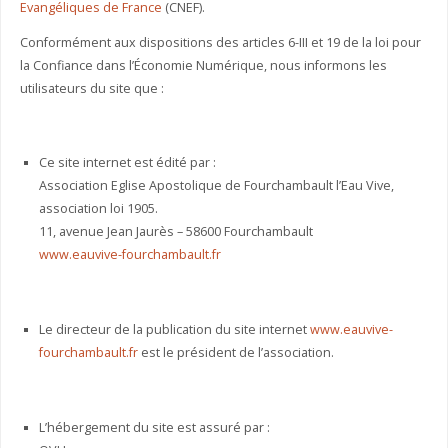
Evangéliques de France
(CNEF).
Conformément aux dispositions des articles 6-III et 19 de la loi pour
la Confiance dans l’Économie Numérique, nous informons les
utilisateurs du site que :
Ce site internet est édité par :
Association Eglise Apostolique de Fourchambault l’Eau Vive,
association loi 1905.
11, avenue Jean Jaurès – 58600 Fourchambault
www.eauvive-fourchambault.fr
Le directeur de la publication du site internet
www.eauvive-
fourchambault.fr
est le président de l’association.
L’hébergement du site est assuré par :