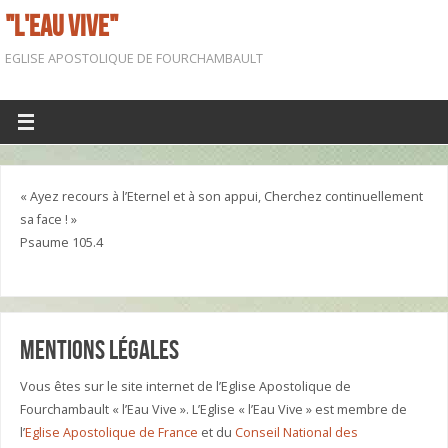
"L'EAU VIVE"
EGLISE APOSTOLIQUE DE FOURCHAMBAULT
« Ayez recours à l’Eternel et à son appui, Cherchez continuellement
sa face ! »
Psaume 105.4
Mentions légales
Vous êtes sur le site internet de l’Eglise Apostolique de
Fourchambault « l’Eau Vive ». L’Eglise « l’Eau Vive » est membre de
l’
Eglise Apostolique de France
et du
Conseil National des