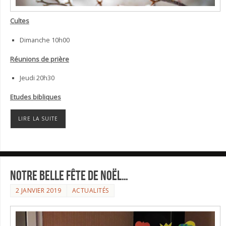
Cultes
Dimanche 10h00
Réunions de prière
Jeudi 20h30
Etudes bibliques
LIRE LA SUITE
Notre belle fête de Noël…
2 JANVIER 2019
ACTUALITÉS