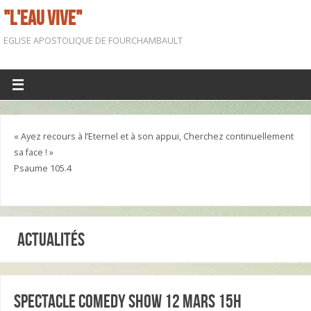
"L'EAU VIVE"
EGLISE APOSTOLIQUE DE FOURCHAMBAULT
« Ayez recours à l’Eternel et à son appui, Cherchez continuellement
sa face ! »
Psaume 105.4
Actualités
Spectacle Comedy Show 12 mars 15h