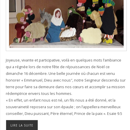
Joyeuse, vivante et participative, voilà en quelques mots l’ambiance
qui a régnée lors de notre fête de réjouissances de Noël ce
dimanche 16 décembre. Une belle journée où chacun est venu
honorer « Emmanuel, Dieu avec nous″, notre Seigneur descendu sur
terre pour faire sa demeure dans nos cœurs et accomplir sa mission
rédemptrice envers tous les hommes.
« En effet, un enfant nous est né, un fils nous a été donné, et la
souveraineté reposera sur son épaule ; on l’appellera merveilleux
conseiller, Dieu puissant, Père éternel, Prince de la paix ». Esaïe 9.5
LIRE LA SUITE