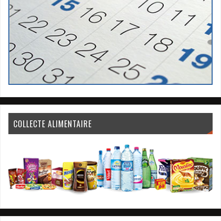
COLLECTE ALIMENTAIRE