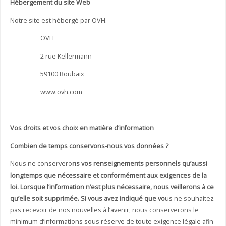
Hébergement du site Web
Notre site est hébergé par OVH.
OVH
2 rue Kellermann
59100 Roubaix
www.ovh.com
Vos droits et vos choix en matière d’information
Combien de temps conservons-nous vos données ?
Nous ne conservero
ns vos renseignements personnels qu’aussi
longtemps que nécessaire et conformément aux exigences de la
loi. Lorsque l’information n’est plus nécessaire, nous veillerons à ce
qu’elle soit supprimée. Si vous avez indiqué que vo
us ne souhaitez
pas recevoir de nos nouvelles à l’avenir, nous conserverons le
minimum d’informations sous réserve de toute exigence légale afin