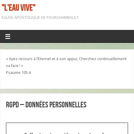
"L'EAU VIVE"
EGLISE APOSTOLIQUE DE FOURCHAMBAULT
« Ayez recours à l’Eternel et à son appui, Cherchez continuellement
sa face ! »
Psaume 105.4
RGPD – Données personnelles