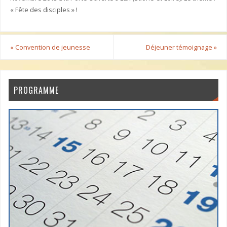
« Fête des disciples » !
«
Convention de jeunesse
Déjeuner témoignage
»
PROGRAMME