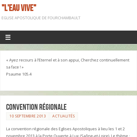
"L'EAU VIVE"
EGLISE APOSTOLIQUE DE FOURCHAMBAULT
« Ayez recours à l’Eternel et à son appui, Cherchez continuellement
sa face ! »
Psaume 105.4
Convention Régionale
10 SEPTEMBRE 2013
ACTUALITÉS
La convention régionale des Eglises Apostoliques à lieu les 1 et 2
novembre 2013 à la Porte Ouverte à Lux (Saône-et-Loire). Le thème :