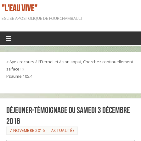
"L'EAU VIVE"
EGLISE APOSTOLIQUE DE FOURCHAMBAULT
« Ayez recours à l’Eternel et à son appui, Cherchez continuellement
sa face ! »
Psaume 105.4
Déjeuner-témoignage du samedi 3 décembre
2016
7 NOVEMBRE 2016
ACTUALITÉS