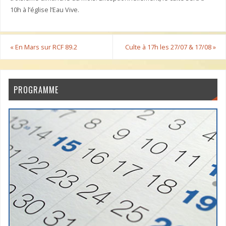
10h à l’église l’Eau Vive.
«
En Mars sur RCF 89.2
Culte à 17h les 27/07 & 17/08
»
PROGRAMME