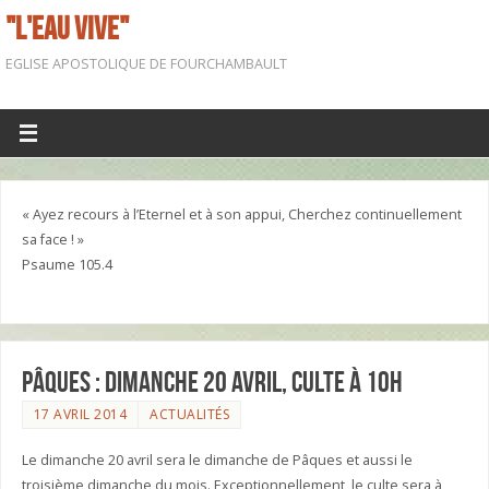
"L'EAU VIVE"
EGLISE APOSTOLIQUE DE FOURCHAMBAULT
« Ayez recours à l’Eternel et à son appui, Cherchez continuellement
sa face ! »
Psaume 105.4
Pâques : Dimanche 20 avril, culte à 10h
17 AVRIL 2014
ACTUALITÉS
Le dimanche 20 avril sera le dimanche de Pâques et aussi le
troisième dimanche du mois. Exceptionnellement, le culte sera à